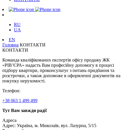
RU
UA
EN
Головна
КОНТАКТИ
КОНТАКТИ
Команда кваліфікованих експертів офісу продажу ЖК
«РІВ’ЄРА» надасть Вам професійну допомогу в процесі
підбору квартири, проконсультує з питань придбання та
розстрочки, а також допоможе в оформленні документів на
покупку нерухомості.
Телефон:
+38 063 1 499 499
Тут Вам завжди раді!
Адреса
Адрес: Україна, м. Миколаїв, вул. Лазурна, 5/15