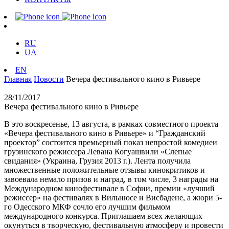
RU
UA
EN
Главная
Новости
Вечера фестивального кино в Ривьере
28/11/2017
Вечера фестивального кино в Ривьере
В это воскресенье, 13 августа, в рамках совместного проекта
«Вечера фестивального кино в Ривьере» и “Гражданский
проектор” состоится премьерный показ непростой комедиеи
грузинского режиссера Левана Когуашвили «Слепые
свидания» (Украина, Грузия 2013 г.). Лента получила
множественные положительные отзывы кинокритиков и
завоевала немало призов и наград, в том числе, 3 награды на
Международном кинофестивале в Софии, премии «лучший
режиссер» на фестивалях в Вильнюсе и Висбадене, а жюри 5-
го Одесского МКФ сочло его лучшим фильмом
международного конкурса. Приглашаем всех желающих
окунуться в творческую, фестивальную атмосферу и провести