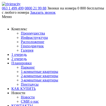
063 1 499 499
0800 21 99 88
Звонки на номера 0 800 бесплатны
с любого номера
Заказать звонок
Меню
Комплекс
Преимущества
Инфраструктура
Расположение
Генподрядчик
Галерея
1 очередь
2 очередь
Планировки
Паркинг
1-комнатные квартиры
2-комнатные квартиры
3-комнатные квартиры
Пентхаусы
КАК КУПИТЬ
Новости
Новости
СМИ о нас
КОНТАКТЫ